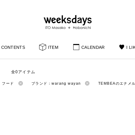
CONTENTS
ITEM
CALENDAR
I LI
全0アイテム
：フード
ブランド：warang wayan
TEMBEAのエナメ