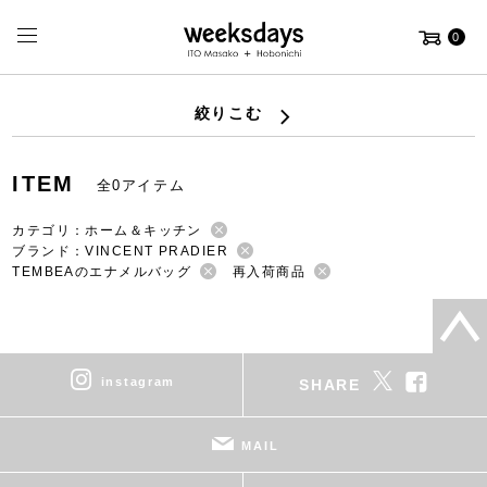
0
絞りこむ
ITEM
全0アイテム
カテゴリ：ホーム＆キッチン
ブランド：VINCENT PRADIER
TEMBEAのエナメルバッグ
再入荷商品
instagram
SHARE
MAIL