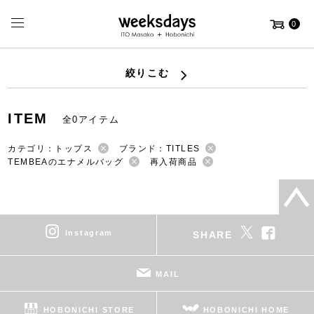
0
絞りこむ
ITEM
全0アイテム
カテゴリ：トップス
ブランド：TITLES
TEMBEAのエナメルバッグ
再入荷商品
instagram
SHARE
MAIL
HOBONICHI STORE
HOBONICHI HOME