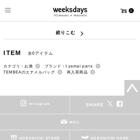
0
絞りこむ
ITEM
全0アイテム
カテゴリ：お酒
ブランド：t.yamai paris
TEMBEAのエナメルバッグ
再入荷商品
instagram
SHARE
MAIL
HOBONICHI STORE
HOBONICHI HOME