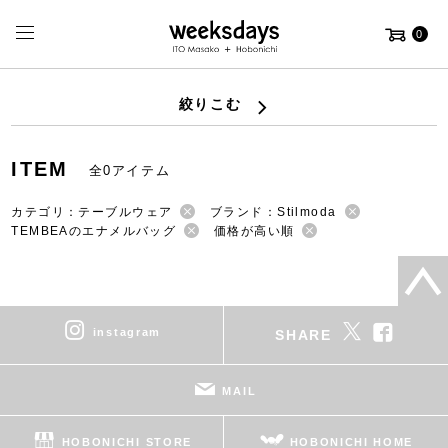
0
絞りこむ
ITEM
全0アイテム
カテゴリ：テーブルウェア
ブランド：Stilmoda
TEMBEAのエナメルバッグ
価格が高い順
instagram
SHARE
MAIL
HOBONICHI STORE
HOBONICHI HOME