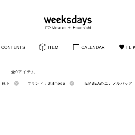
CONTENTS
ITEM
CALENDAR
I LI
全0アイテム
：靴下
ブランド：Stilmoda
TEMBEAのエナメルバッグ