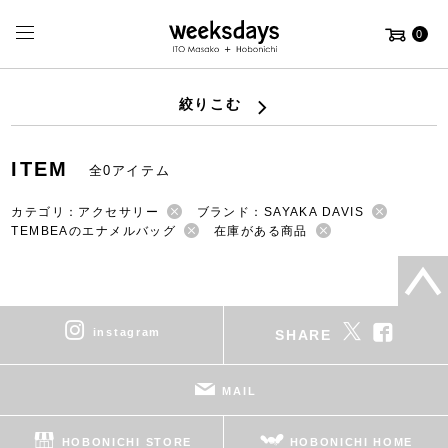
0
絞りこむ
ITEM
全0アイテム
カテゴリ：アクセサリー
ブランド：SAYAKA DAVIS
TEMBEAのエナメルバッグ
在庫がある商品
instagram
SHARE
MAIL
HOBONICHI STORE
HOBONICHI HOME