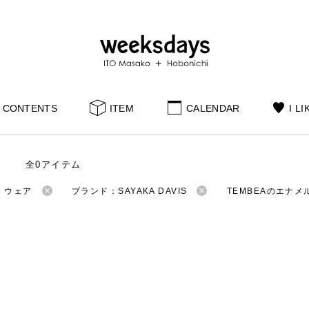
CONTENTS
ITEM
CALENDAR
I LI
全0アイテム
：ウェア
ブランド：SAYAKA DAVIS
TEMBEAのエナメ