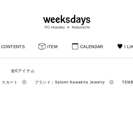
CONTENTS
ITEM
CALENDAR
I LI
全0アイテム
：スカート
ブランド：Satomi Kawakita Jewelry
TEM