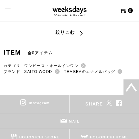
0
絞りこむ
ITEM
全0アイテム
カテゴリ：ワンピース・オールインワン
ブランド：SAITO WOOD
TEMBEAのエナメルバッグ
instagram
SHARE
MAIL
HOBONICHI STORE
HOBONICHI HOME