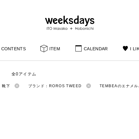
CONTENTS
ITEM
CALENDAR
I LI
全0アイテム
：靴下
ブランド：ROROS TWEED
TEMBEAのエナメ