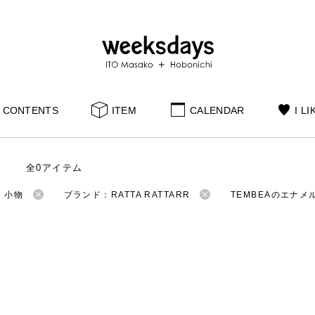
CONTENTS
ITEM
CALENDAR
I LI
全0アイテム
：小物
ブランド：RATTA RATTARR
TEMBEAのエナメ