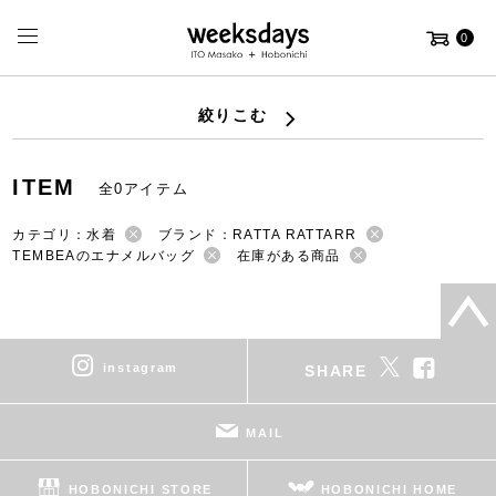
0
絞りこむ
ITEM
全0アイテム
カテゴリ：水着
ブランド：RATTA RATTARR
TEMBEAのエナメルバッグ
在庫がある商品
instagram
SHARE
MAIL
HOBONICHI STORE
HOBONICHI HOME