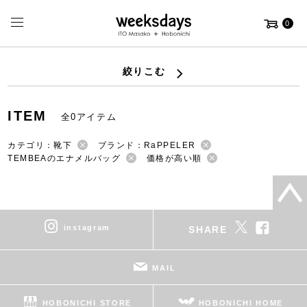
0
絞りこむ
ITEM
全0アイテム
カテゴリ：靴下
ブランド：RaPPELER
TEMBEAのエナメルバッグ
価格が高い順
instagram
SHARE
MAIL
HOBONICHI STORE
HOBONICHI HOME