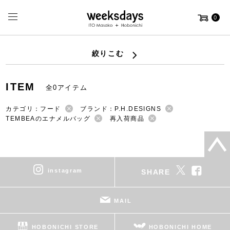
0
絞りこむ
ITEM
全0アイテム
カテゴリ：フード
ブランド：P.H.DESIGNS
TEMBEAのエナメルバッグ
再入荷商品
instagram
SHARE
MAIL
HOBONICHI STORE
HOBONICHI HOME