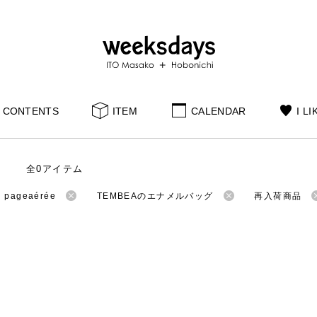
CONTENTS
ITEM
CALENDAR
I LI
全0アイテム
ageaérée
TEMBEAのエナメルバッグ
再入荷商品