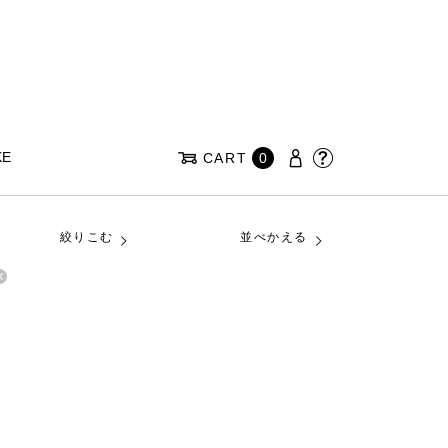
KE
CART
0
絞りこむ
並べかえる