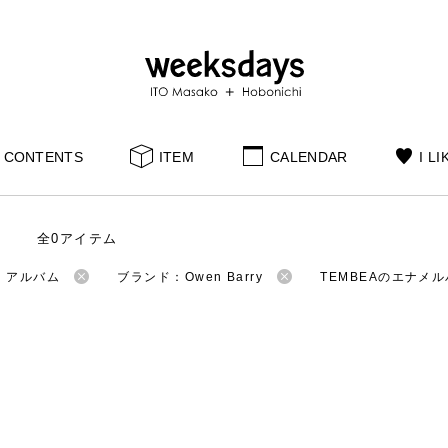
CONTENTS
ITEM
CALENDAR
I LI
全0アイテム
：アルバム
ブランド：Owen Barry
TEMBEAのエナメ