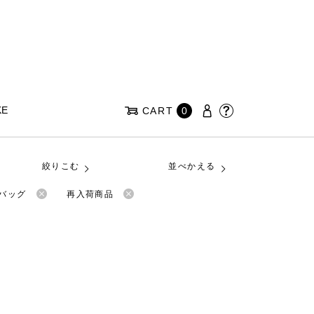
KE
CART
0
絞りこむ
並べかえる
ルバッグ
再入荷商品