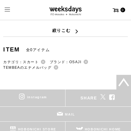
0
絞りこむ
ITEM
全0アイテム
カテゴリ：スカート
ブランド：OSAJI
TEMBEAのエナメルバッグ
instagram
SHARE
MAIL
HOBONICHI STORE
HOBONICHI HOME