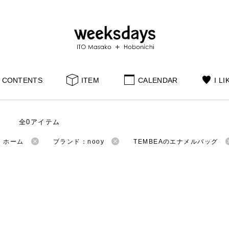
CONTENTS
ITEM
CALENDAR
I LI
全0アイテム
：ホーム
ブランド：nooy
TEMBEAのエナメルバッグ