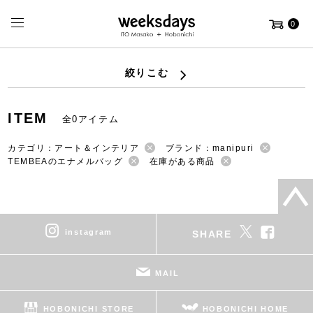
0
絞りこむ
ITEM
全0アイテム
カテゴリ：アート＆インテリア
ブランド：manipuri
TEMBEAのエナメルバッグ
在庫がある商品
instagram
SHARE
MAIL
HOBONICHI STORE
HOBONICHI HOME