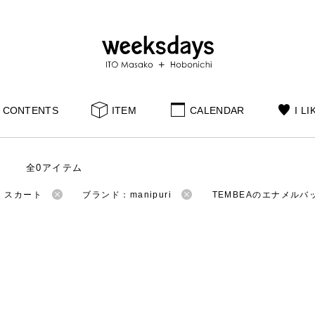
CONTENTS
ITEM
CALENDAR
I LI
全0アイテム
：スカート
ブランド：manipuri
TEMBEAのエナメルバ