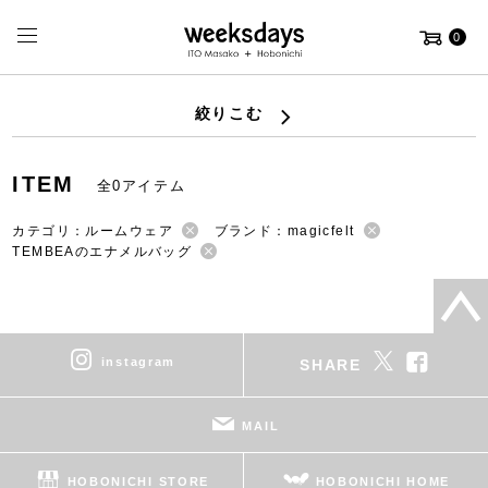
0
絞りこむ
ITEM
全0アイテム
カテゴリ：ルームウェア
ブランド：magicfelt
TEMBEAのエナメルバッグ
instagram
SHARE
MAIL
HOBONICHI STORE
HOBONICHI HOME