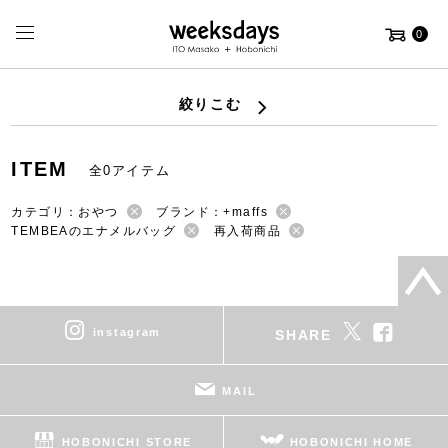
0
絞りこむ
ITEM
全0アイテム
カテゴリ：おやつ
ブランド：+maffs
TEMBEAのエナメルバッグ
再入荷商品
instagram
SHARE
MAIL
HOBONICHI STORE
HOBONICHI HOME