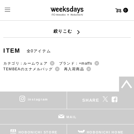
0
絞りこむ
ITEM
全0アイテム
カテゴリ：ルームウェア
ブランド：+maffs
TEMBEAのエナメルバッグ
再入荷商品
instagram
SHARE
MAIL
HOBONICHI STORE
HOBONICHI HOME