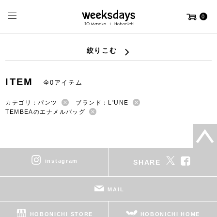
0
絞りこむ
ITEM
全0アイテム
カテゴリ：パンツ
ブランド：L'UNE
TEMBEAのエナメルバッグ
instagram
SHARE
MAIL
HOBONICHI STORE
HOBONICHI HOME