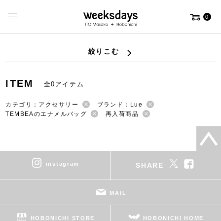
0
絞りこむ
ITEM
全0アイテム
カテゴリ：アクセサリー
ブランド：Lue
TEMBEAのエナメルバッグ
再入荷商品
instagram
SHARE
MAIL
HOBONICHI STORE
HOBONICHI HOME