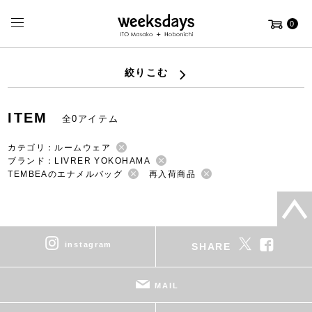
0
絞りこむ
ITEM
全0アイテム
カテゴリ：ルームウェア
ブランド：LIVRER YOKOHAMA
TEMBEAのエナメルバッグ
再入荷商品
instagram
SHARE
MAIL