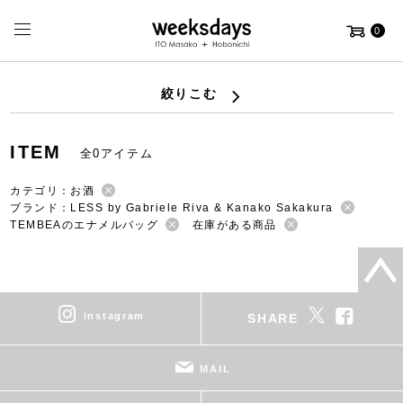
0
絞りこむ
ITEM
全0アイテム
カテゴリ：お酒
ブランド：LESS by Gabriele Riva & Kanako Sakakura
TEMBEAのエナメルバッグ
在庫がある商品
instagram
SHARE
MAIL