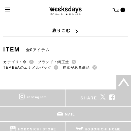
0
絞りこむ
ITEM
全0アイテム
カテゴリ：傘
ブランド：鋼正堂
TEMBEAのエナメルバッグ
在庫がある商品
instagram
SHARE
MAIL
HOBONICHI STORE
HOBONICHI HOME