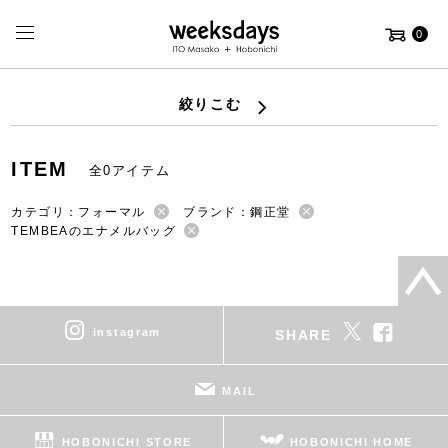
0
絞りこむ
ITEM
全0アイテム
カテゴリ：フォーマル
ブランド：鋼正堂
TEMBEAのエナメルバッグ
instagram
SHARE
MAIL
HOBONICHI STORE
HOBONICHI HOME