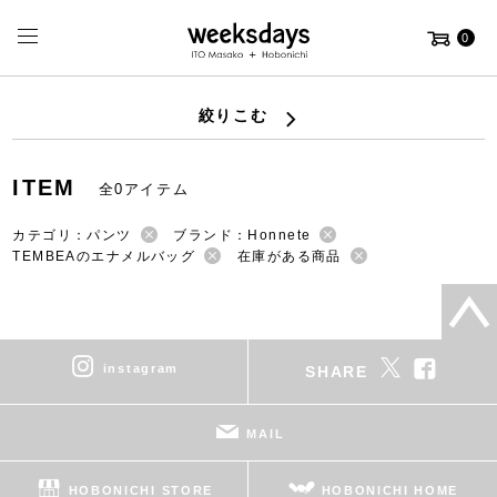
0
絞りこむ
ITEM
全0アイテム
カテゴリ：パンツ
ブランド：Honnete
TEMBEAのエナメルバッグ
在庫がある商品
instagram
SHARE
MAIL
HOBONICHI STORE
HOBONICHI HOME