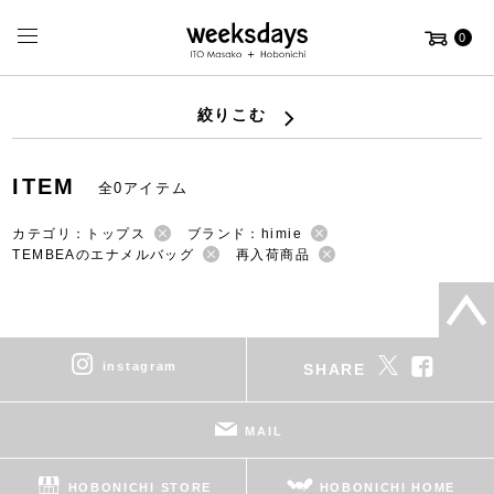
0
絞りこむ
ITEM
全0アイテム
カテゴリ：トップス
ブランド：himie
TEMBEAのエナメルバッグ
再入荷商品
instagram
SHARE
MAIL
HOBONICHI STORE
HOBONICHI HOME