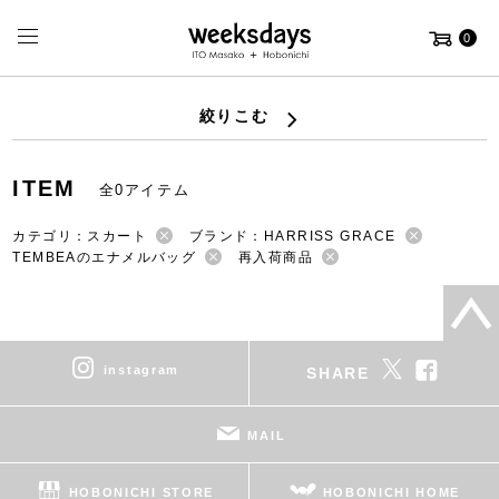
0
絞りこむ
ITEM
全0アイテム
カテゴリ：スカート
ブランド：HARRISS GRACE
TEMBEAのエナメルバッグ
再入荷商品
instagram
SHARE
MAIL
HOBONICHI STORE
HOBONICHI HOME