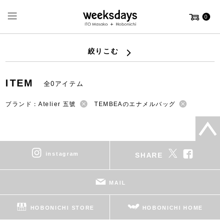
0
絞りこむ
ITEM
全0アイテム
ブランド：Atelier 五號
TEMBEAのエナメルバッグ
instagram
SHARE
MAIL
HOBONICHI STORE
HOBONICHI HOME