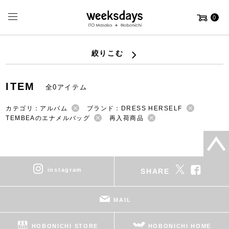
0
絞りこむ
ITEM
全0アイテム
カテゴリ：アルバム
ブランド：DRESS HERSELF
TEMBEAのエナメルバッグ
再入荷商品
instagram
SHARE
MAIL
HOBONICHI STORE
HOBONICHI HOME