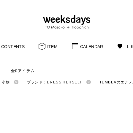
CONTENTS
ITEM
CALENDAR
I LI
全0アイテム
：小物
ブランド：DRESS HERSELF
TEMBEAのエナ