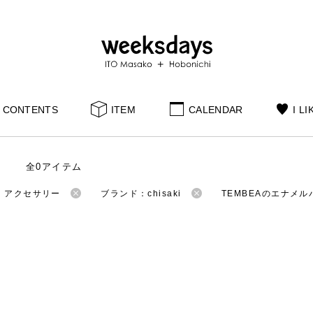
CONTENTS
ITEM
CALENDAR
I LI
全0アイテム
：アクセサリー
ブランド：chisaki
TEMBEAのエナメル