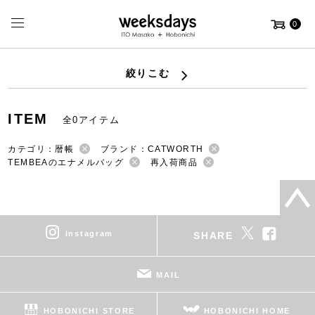
0
絞りこむ
ITEM
全0アイテム
カテゴリ：暦帳
ブランド：CATWORTH
TEMBEAのエナメルバッグ
再入荷商品
instagram
SHARE
MAIL
HOBONICHI STORE
HOBONICHI HOME