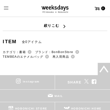
0
絞りこむ
ITEM
全0アイテム
カテゴリ：書籍
ブランド：BonBonStore
TEMBEAのエナメルバッグ
再入荷商品
instagram
SHARE
MAIL
HOBONICHI STORE
HOBONICHI HOME