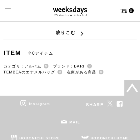
0
絞りこむ
ITEM
全0アイテム
カテゴリ：アルバム
ブランド：BARI
TEMBEAのエナメルバッグ
在庫がある商品
instagram
SHARE
MAIL
HOBONICHI STORE
HOBONICHI HOME