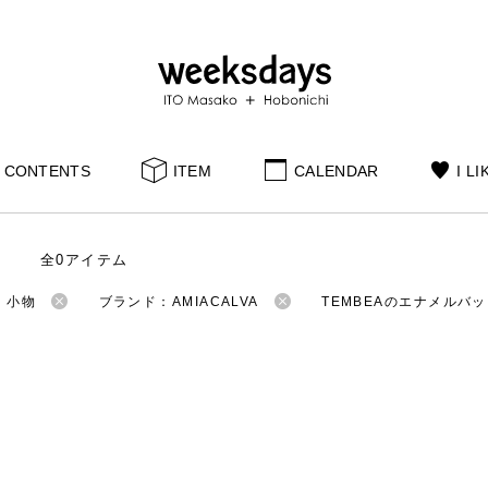
CONTENTS
ITEM
CALENDAR
I LI
全0アイテム
：小物
ブランド：AMIACALVA
TEMBEAのエナメルバ