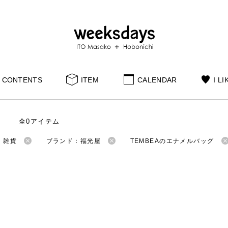
CONTENTS
ITEM
CALENDAR
I LI
全0アイテム
：雑貨
ブランド：福光屋
TEMBEAのエナメルバッグ