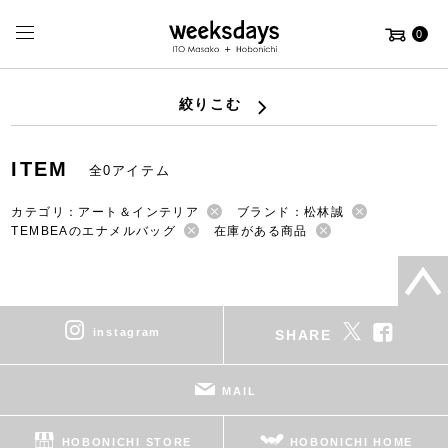
0
絞りこむ
ITEM
全0アイテム
カテゴリ：アート＆インテリア
ブランド：松林誠
TEMBEAのエナメルバッグ
在庫がある商品
instagram
SHARE
MAIL
HOBONICHI STORE
HOBONICHI HOME