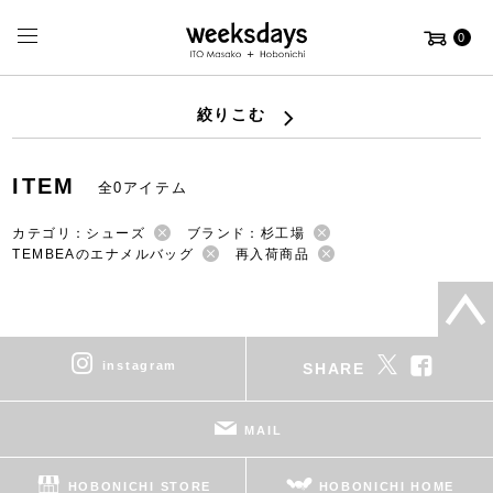
0
絞りこむ
ITEM
全0アイテム
カテゴリ：シューズ
ブランド：杉工場
TEMBEAのエナメルバッグ
再入荷商品
instagram
SHARE
MAIL
HOBONICHI STORE
HOBONICHI HOME