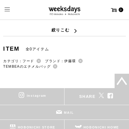
0
絞りこむ
ITEM
全0アイテム
カテゴリ：フード
ブランド：伊藤環
TEMBEAのエナメルバッグ
instagram
SHARE
MAIL
HOBONICHI STORE
HOBONICHI HOME