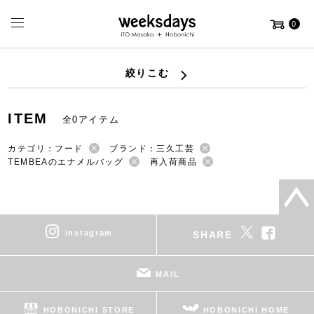
0
絞りこむ
ITEM
全0アイテム
カテゴリ：フード
ブランド：三久工芸
TEMBEAのエナメルバッグ
再入荷商品
instagram
SHARE
MAIL
HOBONICHI STORE
HOBONICHI HOME