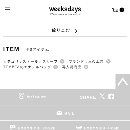
0
絞りこむ
ITEM
全0アイテム
カテゴリ：ストール／スカーフ
ブランド：三久工芸
TEMBEAのエナメルバッグ
再入荷商品
instagram
SHARE
MAIL
HOBONICHI STORE
HOBONICHI HOME