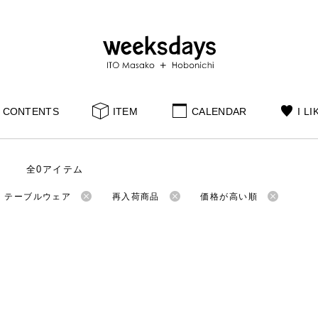
CONTENTS
ITEM
CALENDAR
I LI
全0アイテム
：テーブルウェア
再入荷商品
価格が高い順