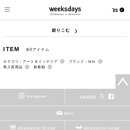
0
絞りこむ
ITEM
全0アイテム
カテゴリ：アート＆インテリア
ブランド：talo
再入荷商品
新着順
instagram
SHARE
MAIL
HOBONICHI STORE
HOBONICHI HOME