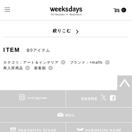
0
絞りこむ
ITEM
全0アイテム
カテゴリ：アート＆インテリア
ブランド：+maffs
再入荷商品
新着順
instagram
SHARE
MAIL
HOBONICHI STORE
HOBONICHI HOME